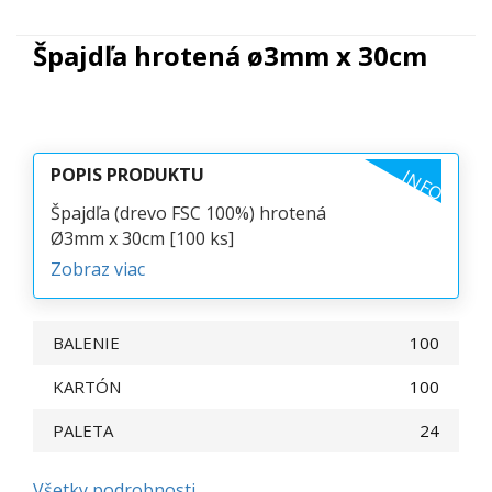
Špajdľa hrotená ø3mm x 30cm
POPIS PRODUKTU
INFO
Špajdľa (drevo FSC 100%) hrotená
Ø3mm x 30cm [100 ks]
Zobraz viac
BALENIE
100
KARTÓN
100
PALETA
24
Všetky podrobnosti