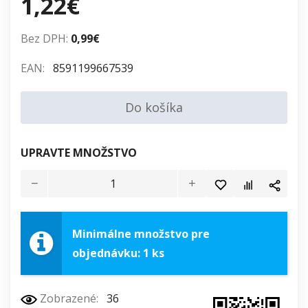
1,22€
Bez DPH:
0,99€
EAN:
8591199667539
Do košíka
UPRAVTE MNOŽSTVO
Minimálne množstvo pre
objednávku: 1 ks
Zobrazené:
36