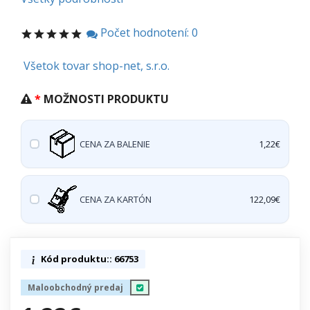
Počet hodnotení: 0
Všetok tovar shop-net, s.r.o.
MOŽNOSTI PRODUKTU
CENA ZA BALENIE
1,22€
CENA ZA KARTÓN
122,09€
Kód produktu:: 66753
Maloobchodný predaj