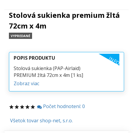
Stolová sukienka premium žltá
72cm x 4m
VYPREDANÉ
POPIS PRODUKTU
INFO
Stolová sukienka (PAP-Airlaid)
PREMIUM žltá 72cm x 4m [1 ks]
Zobraz viac
Počet hodnotení: 0
Všetok tovar shop-net, s.r.o.