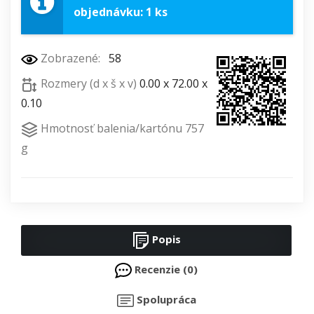
objednávku: 1 ks
Zobrazené:
58
Rozmery (d x š x v)
0.00 x 72.00 x
0.10
Hmotnosť balenia/kartónu 757
g
Popis
Recenzie (0)
Spolupráca