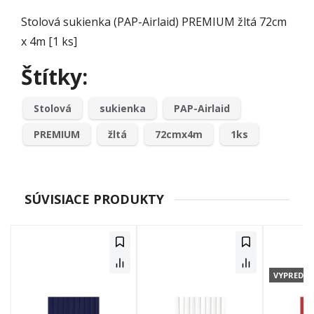
Stolová sukienka (PAP-Airlaid) PREMIUM žltá 72cm
x 4m [1 ks]
Štítky:
Stolová
sukienka
PAP-Airlaid
PREMIUM
žltá
72cmx4m
1ks
SÚVISIACE PRODUKTY
VYPREDA