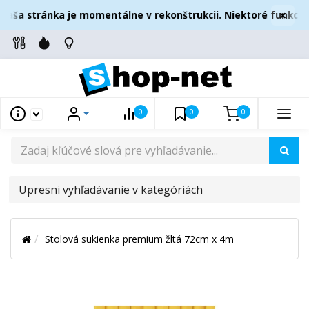
×
aša stránka je momentálne v rekonštrukcii. Niektoré funkcie 
0
0
0
UPRESNI
VYHĽADÁVANIE
V
Stolová sukienka premium žltá 72cm x 4m
KATEGÓRIÁCH