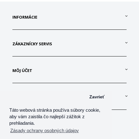
INFORMÁCIE
ZÁKAZNÍCKY SERVIS
MÔJ ÚČET
KONTAKTUJTE NÁS
Zavrieť
Táto webová stránka používa súbory cookie,
aby vám zaistila čo najlepší zážitok z
prehliadania.
Zásady ochrany osobných údajov