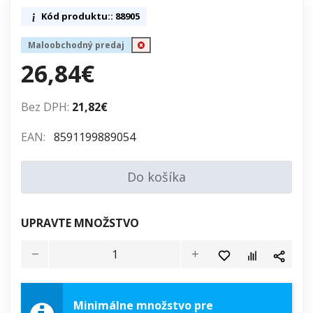
Kód produktu:: 88905
Maloobchodný predaj
26,84€
Bez DPH:
21,82€
EAN:
8591199889054
Do košíka
UPRAVTE MNOŽSTVO
Minimálne množstvo pre