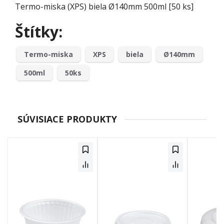
Termo-miska (XPS) biela Ø140mm 500ml [50 ks]
Štítky:
Termo-miska
XPS
biela
Ø140mm
500ml
50ks
SÚVISIACE PRODUKTY