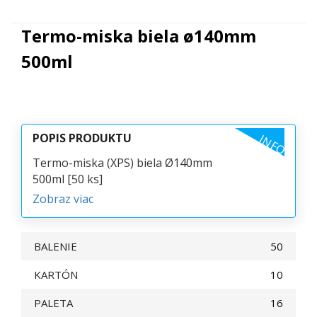
Termo-miska biela ø140mm
500ml
POPIS PRODUKTU
INFO
Termo-miska (XPS) biela Ø140mm
500ml [50 ks]
Zobraz viac
BALENIE
50
KARTÓN
10
PALETA
16