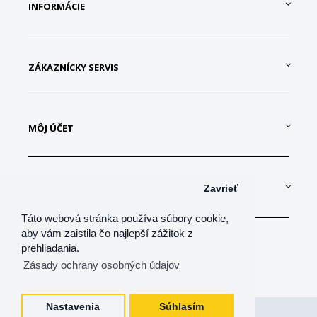
INFORMÁCIE
ZÁKAZNÍCKY SERVIS
MÔJ ÚČET
KONTAKTUJTE NÁS
Zavrieť
Táto webová stránka používa súbory cookie,
aby vám zaistila čo najlepší zážitok z
prehliadania.
Zásady ochrany osobných údajov
Nastavenia
Súhlasím