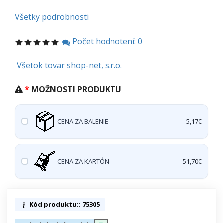
Všetky podrobnosti
Počet hodnotení: 0
Všetok tovar shop-net, s.r.o.
MOŽNOSTI PRODUKTU
CENA ZA BALENIE
5,17€
CENA ZA KARTÓN
51,70€
Kód produktu:: 75305