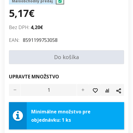
Maloobchodný predaj
5,17€
Bez DPH:
4,20€
EAN:
8591199753058
Do košíka
UPRAVTE MNOŽSTVO
Minimálne množstvo pre
objednávku: 1 ks