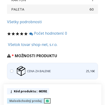
PALETA
60
Všetky podrobnosti
Počet hodnotení: 0
Všetok tovar shop-net, s.r.o.
MOŽNOSTI PRODUKTU
CENA ZA BALENIE
25,16€
Kód produktu:: 60392
Maloobchodný predaj