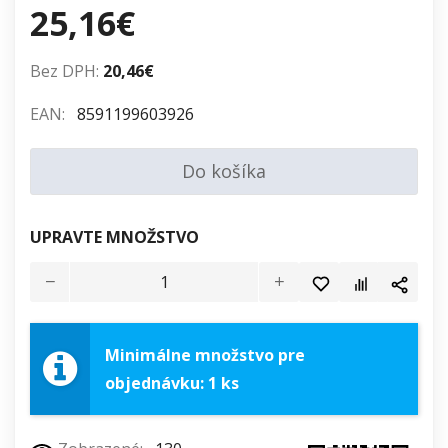
25,16€
Bez DPH:
20,46€
EAN:
8591199603926
Do košíka
UPRAVTE MNOŽSTVO
Minimálne množstvo pre
objednávku: 1 ks