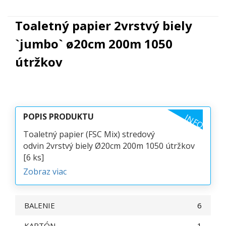
Toaletný papier 2vrstvý biely
`jumbo` ø20cm 200m 1050
útržkov
POPIS PRODUKTU
INFO
Toaletný papier (FSC Mix) stredový
odvin 2vrstvý biely Ø20cm 200m 1050 útržkov
[6 ks]
Zobraz viac
BALENIE
6
KARTÓN
1