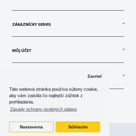
ZÁKAZNÍCKY SERVIS
MÔJ ÚČET
KONTAKTUJTE NÁS
Zavrieť
Táto webová stránka používa súbory cookie,
aby vám zaistila čo najlepší zážitok z
prehliadania.
Zásady ochrany osobných údajov
Nastavenia
Súhlasím
Všetky práva vyhradené
shop-net, s.r.o.