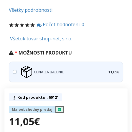
Všetky podrobnosti
Počet hodnotení: 0
Všetok tovar shop-net, s.r.o.
MOŽNOSTI PRODUKTU
CENA ZA BALENIE
11,05€
Kód produktu:: 60121
Maloobchodný predaj
11,05€