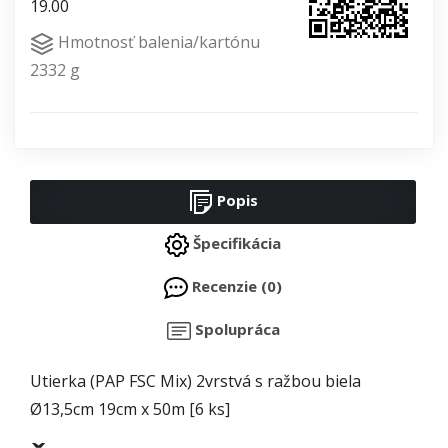
19.00
Hmotnosť balenia/kartónu
2332 g
Popis
Špecifikácia
Recenzie (0)
Spolupráca
Utierka (PAP FSC Mix) 2vrstvá s ražbou biela
Ø13,5cm 19cm x 50m [6 ks]