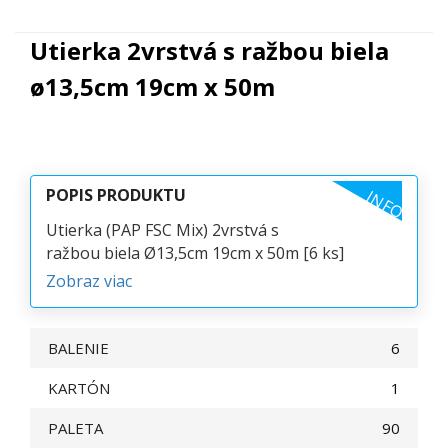
Utierka 2vrstvá s ražbou biela
ø13,5cm 19cm x 50m
POPIS PRODUKTU
INFO
Utierka (PAP FSC Mix) 2vrstvá s
ražbou biela Ø13,5cm 19cm x 50m [6 ks]
Zobraz viac
BALENIE
6
KARTÓN
1
PALETA
90