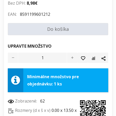
Bez DPH:
8,98€
EAN:
8591199601212
Do košíka
UPRAVTE MNOŽSTVO
Minimálne množstvo pre
objednávku: 1 ks
Zobrazené:
62
Rozmery (d x š x v)
0.00 x 13.50 x