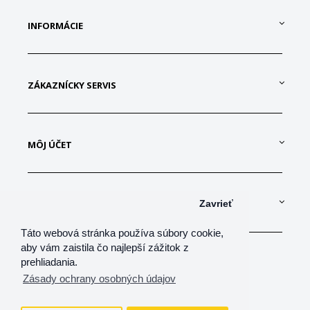
INFORMÁCIE
ZÁKAZNÍCKY SERVIS
MÔJ ÚČET
KONTAKTUJTE NÁS
Zavrieť
Táto webová stránka používa súbory cookie,
aby vám zaistila čo najlepší zážitok z
prehliadania.
Zásady ochrany osobných údajov