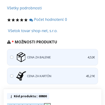
Všetky podrobnosti
Počet hodnotení: 0
Všetok tovar shop-net, s.r.o.
MOŽNOSTI PRODUKTU
CENA ZA BALENIE
4,52€
CENA ZA KARTÓN
45,21€
Kód produktu:: 69800