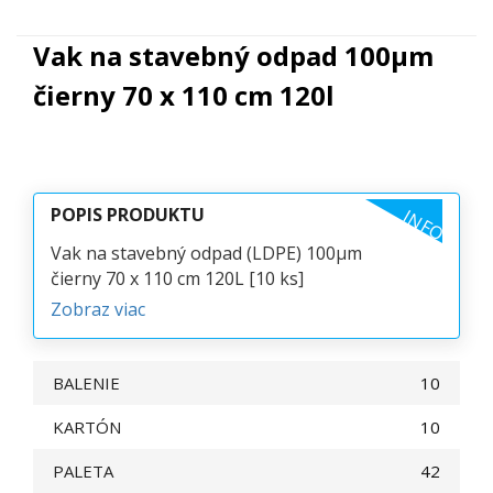
Vak na stavebný odpad 100µm
čierny 70 x 110 cm 120l
POPIS PRODUKTU
INFO
Vak na stavebný odpad (LDPE) 100µm
čierny 70 x 110 cm 120L [10 ks]
Zobraz viac
BALENIE
10
KARTÓN
10
PALETA
42