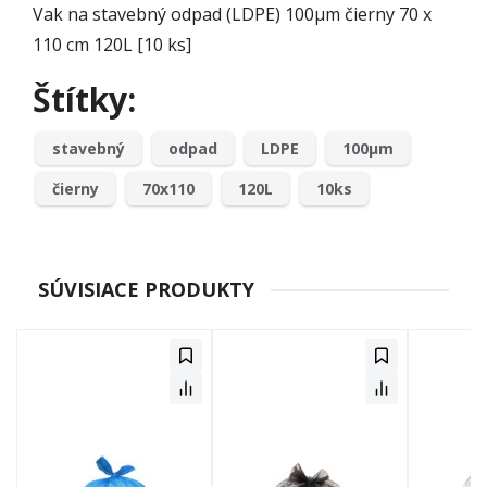
Vak na stavebný odpad (LDPE) 100µm čierny 70 x
110 cm 120L [10 ks]
Štítky:
stavebný
odpad
LDPE
100µm
čierny
70x110
120L
10ks
SÚVISIACE PRODUKTY