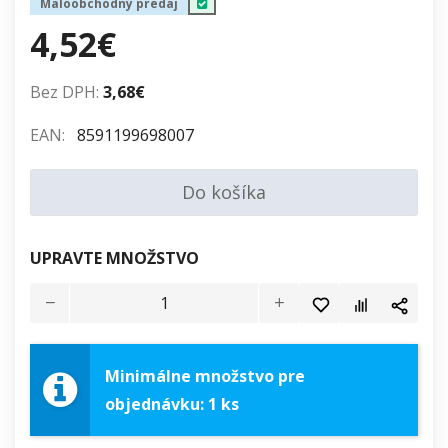
Maloobchodný predaj
4,52€
Bez DPH:
3,68€
EAN:
8591199698007
Do košíka
UPRAVTE MNOŽSTVO
Minimálne množstvo pre
objednávku: 1 ks