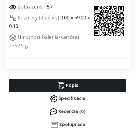
Zobrazené:
57
Rozmery (d x š x v)
0.00 x 69.00 x
0.10
Hmotnosť balenia/kartónu
1352.9 g
Popis
Špecifikácia
Recenzie (0)
Spolupráca