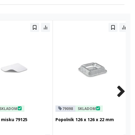
SKLADOM
79098
SKLADOM
 misku 79125
Popolník 126 x 126 x 22 mm