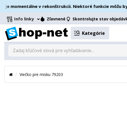
e momentálne v rekonštrukcii. Niektoré funkcie môžu byť d
Info linky
Zľavnené
Skontrolujte stav objedáv
Kategórie
Viečko pre misku 79203