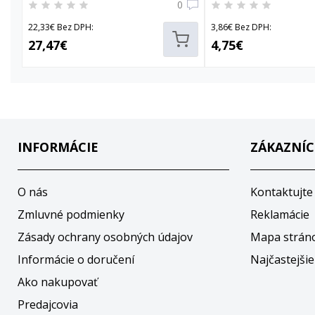
0
22,33€ Bez DPH:
3,86€ Bez DPH:
27,47€
4,75€
INFORMÁCIE
ZÁKAZNÍC
O nás
Kontaktujte
Zmluvné podmienky
Reklamácie
Zásady ochrany osobných údajov
Mapa strán
Informácie o doručení
Najčastejšie
Ako nakupovať
Predajcovia