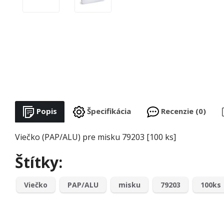
Popis
Špecifikácia
Recenzie (0)
Viečko (PAP/ALU) pre misku 79203 [100 ks]
Štítky:
Viečko
PAP/ALU
misku
79203
100ks