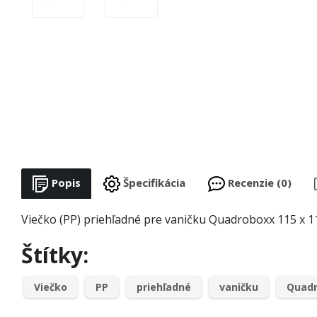
Popis
Špecifikácia
Recenzie (0)
Viečko (PP) priehľadné pre vaničku Quadroboxx 115 x 1
Štítky:
Viečko
PP
priehľadné
vaničku
Quad