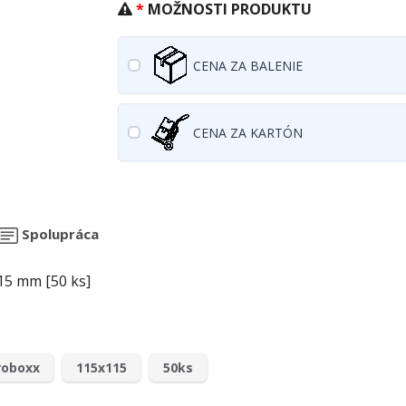
MOŽNOSTI PRODUKTU
CENA ZA BALENIE
CENA ZA KARTÓN
Spolupráca
15 mm [50 ks]
roboxx
115x115
50ks