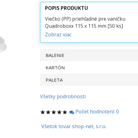
POPIS PRODUKTU
Viečko (PP) priehľadné pre vaničku
Quadroboxx 115 x 115 mm [50 ks]
Zobraz viac
BALENIE
KARTÓN
PALETA
Všetky podrobnosti
Počet hodnotení: 0
Všetok tovar shop-net, s.r.o.