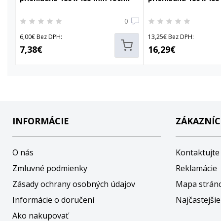
0
6,00€ Bez DPH:
13,25€ Bez DPH:
7,38€
16,29€
INFORMÁCIE
ZÁKAZNÍC
O nás
Kontaktujte
Zmluvné podmienky
Reklamácie
Zásady ochrany osobných údajov
Mapa strán
Informácie o doručení
Najčastejšie
Ako nakupovať