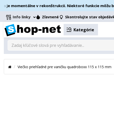
je momentálne v rekonštrukcii. Niektoré funkcie môžu byť 
Info linky
Zľavnené
Skontrolujte stav objedáv
Kategórie
Viečko priehľadné pre vaničku quadroboxx 115 x 115 mm