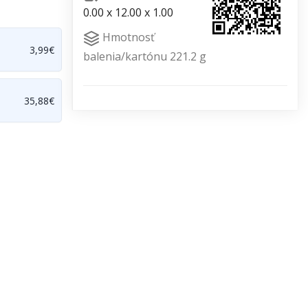
0.00 x 12.00 x 1.00
Hmotnosť
3,99€
balenia/kartónu 221.2 g
35,88€