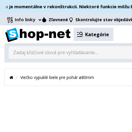
je momentálne v rekonštrukcii. Niektoré funkcie môžu byť 
Info linky
Zľavnené
Skontrolujte stav objedáv
Kategórie
Viečko vypuklé biele pre pohár ø80mm