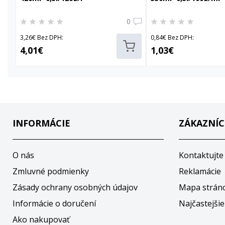
0
3,26€ Bez DPH:
0,84€ Bez DPH:
4,01€
1,03€
INFORMÁCIE
ZÁKAZNÍC
O nás
Kontaktujte
Zmluvné podmienky
Reklamácie
Zásady ochrany osobných údajov
Mapa strán
Informácie o doručení
Najčastejšie
Ako nakupovať