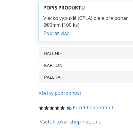
POPIS PRODUKTU
Viečko vypuklé (CPLA) biele pre pohár
Ø80mm [100 ks]
Zobraz viac
BALENIE
KARTÓN
PALETA
Všetky podrobnosti
Počet hodnotení: 0
Všetok tovar shop-net, s.r.o.