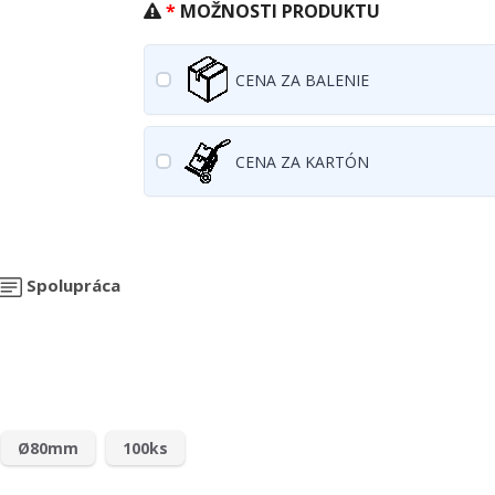
MOŽNOSTI PRODUKTU
CENA ZA BALENIE
CENA ZA KARTÓN
Spolupráca
Ø80mm
100ks