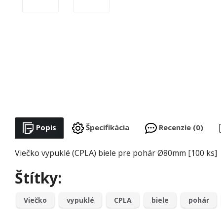
Popis
Špecifikácia
Recenzie (0)
Viečko vypuklé (CPLA) biele pre pohár Ø80mm [100 ks]
Štítky:
Viečko
vypuklé
CPLA
biele
pohár