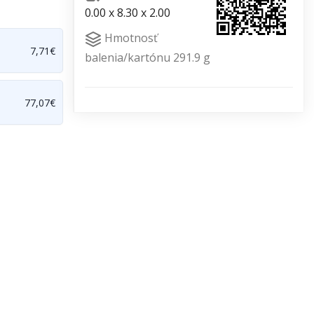
0.00 x 8.30 x 2.00
Hmotnosť
7,71€
balenia/kartónu 291.9 g
77,07€