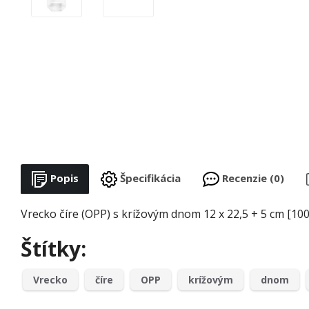
Popis
Špecifikácia
Recenzie (0)
Vrecko číre (OPP) s krížovým dnom 12 x 22,5 + 5 cm [100
Štítky:
Vrecko
číre
OPP
krížovým
dnom