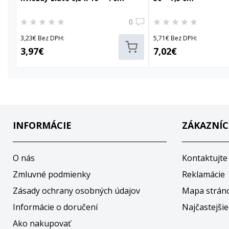
0
3,23€ Bez DPH:
5,71€ Bez DPH:
3,97€
7,02€
INFORMÁCIE
ZÁKAZNÍC
O nás
Kontaktujte
Zmluvné podmienky
Reklamácie
Zásady ochrany osobných údajov
Mapa strán
Informácie o doručení
Najčastejšie
Ako nakupovať