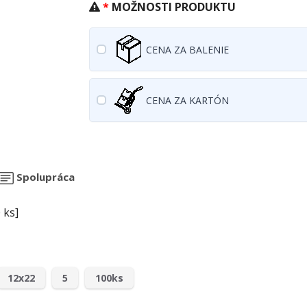
MOŽNOSTI PRODUKTU
CENA ZA BALENIE
CENA ZA KARTÓN
Spolupráca
 ks]
12x22
5
100ks