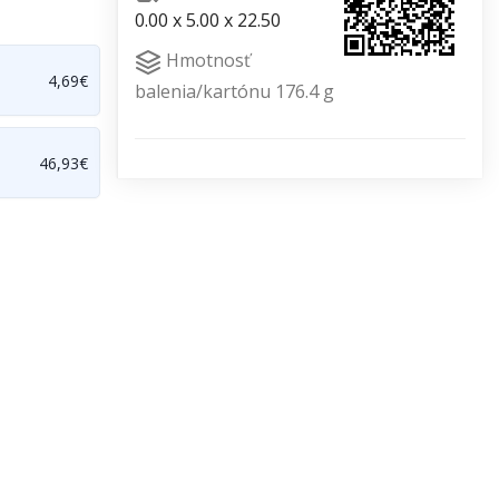
0.00 x 5.00 x 22.50
Hmotnosť
4,69€
balenia/kartónu 176.4 g
46,93€