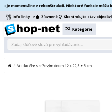
je momentálne v rekonštrukcii. Niektoré funkcie môžu byť 
Info linky
Zľavnené
Skontrolujte stav objedáv
Kategórie
Vrecko číre s krížovým dnom 12 x 22,5 + 5 cm