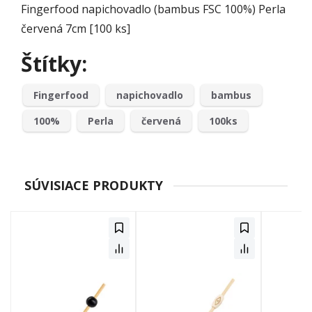
Fingerfood napichovadlo (bambus FSC 100%) Perla
červená 7cm [100 ks]
Štítky:
Fingerfood
napichovadlo
bambus
100%
Perla
červená
100ks
SÚVISIACE PRODUKTY