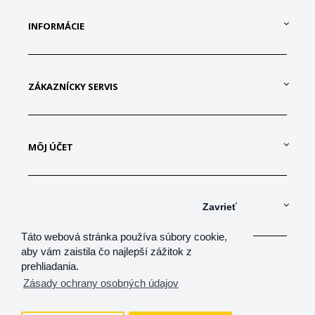
INFORMÁCIE
ZÁKAZNÍCKY SERVIS
MÔJ ÚČET
KONTAKTUJTE NÁS
Zavrieť
Táto webová stránka používa súbory cookie,
aby vám zaistila čo najlepší zážitok z
prehliadania.
Zásady ochrany osobných údajov