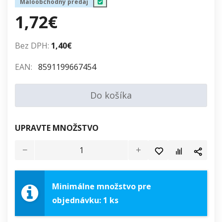
Maloobchodný predaj
1,72€
Bez DPH:
1,40€
EAN:
8591199667454
Do košíka
UPRAVTE MNOŽSTVO
Minimálne množstvo pre
objednávku: 1 ks