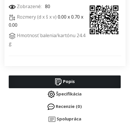
Zobrazené:
80
Rozmery (d x š x v)
0.00 x 0.70 x
0.00
Hmotnosť balenia/kartónu 24.4
g
Popis
Špecifikácia
Recenzie (0)
Spolupráca