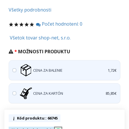
Všetky podrobnosti
Počet hodnotení: 0
Všetok tovar shop-net, s.r.o.
MOŽNOSTI PRODUKTU
CENA ZA BALENIE
1,72€
CENA ZA KARTÓN
85,85€
Kód produktu:: 66745