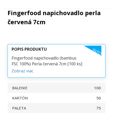
Fingerfood napichovadlo perla
červená 7cm
POPIS PRODUKTU
INFO
Fingerfood napichovadlo (bambus
FSC 100%) Perla červená 7cm [100 ks]
Zobraz viac
BALENIE
100
KARTÓN
50
PALETA
75