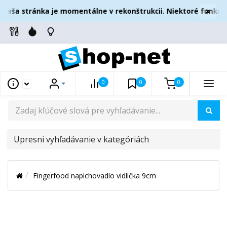
×
Naša stránka je momentálne v rekonštrukcii. Niektoré funkcie
0
0
0
UPRESNI
VYHĽADÁVANIE
V
Fingerfood napichovadlo vidlička 9cm
KATEGÓRIÁCH