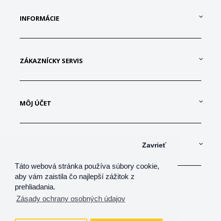
INFORMÁCIE
ZÁKAZNÍCKY SERVIS
MÔJ ÚČET
KONTAKTUJTE NÁS
Zavrieť
Táto webová stránka používa súbory cookie,
aby vám zaistila čo najlepší zážitok z
prehliadania.
Zásady ochrany osobných údajov