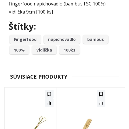
Fingerfood napichovadlo (bambus FSC 100%)
Vidlička 9cm [100 ks]
Štítky:
Fingerfood
napichovadlo
bambus
100%
Vidlička
100ks
SÚVISIACE PRODUKTY