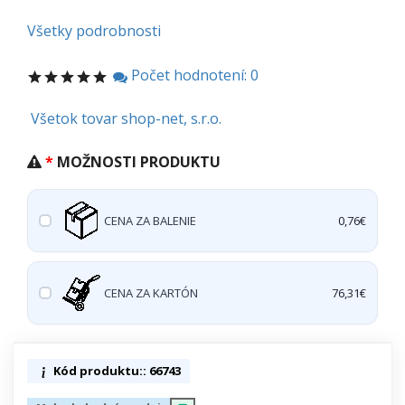
Všetky podrobnosti
Počet hodnotení: 0
Všetok tovar shop-net, s.r.o.
MOŽNOSTI PRODUKTU
CENA ZA BALENIE
0,76€
CENA ZA KARTÓN
76,31€
Kód produktu:: 66743