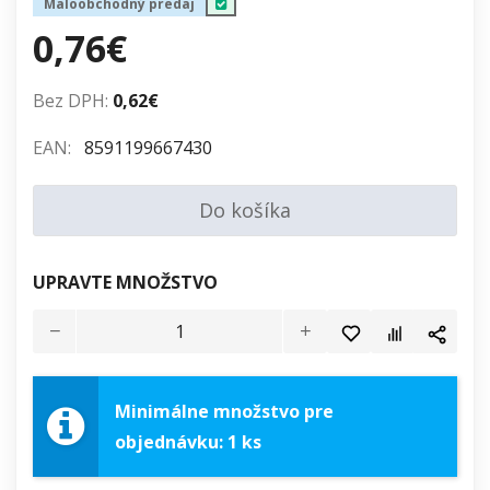
Maloobchodný predaj
0,76€
Bez DPH:
0,62€
EAN:
8591199667430
Do košíka
UPRAVTE MNOŽSTVO
Minimálne množstvo pre
objednávku: 1 ks