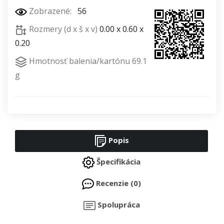
Zobrazené:
56
Rozmery (d x š x v)
0.00 x 0.60 x
0.20
Hmotnosť balenia/kartónu 69.1
g
Popis
Špecifikácia
Recenzie (0)
Spolupráca