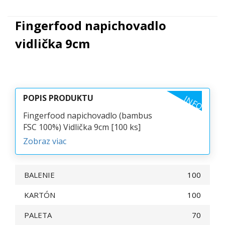
Fingerfood napichovadlo
vidlička 9cm
POPIS PRODUKTU
INFO
Fingerfood napichovadlo (bambus
FSC 100%) Vidlička 9cm [100 ks]
Zobraz viac
BALENIE
100
KARTÓN
100
PALETA
70