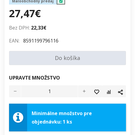
Maloobchodný predaj
27,47€
Bez DPH:
22,33€
EAN:
8591199796116
Do košíka
UPRAVTE MNOŽSTVO
Minimálne množstvo pre
objednávku: 1 ks