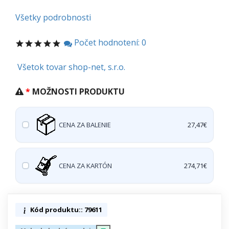
Všetky podrobnosti
Počet hodnotení: 0
Všetok tovar shop-net, s.r.o.
MOŽNOSTI PRODUKTU
CENA ZA BALENIE
27,47€
CENA ZA KARTÓN
274,71€
Kód produktu:: 79611