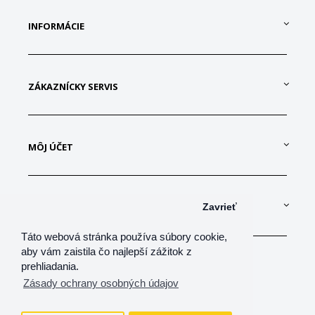
INFORMÁCIE
ZÁKAZNÍCKY SERVIS
MÔJ ÚČET
KONTAKTUJTE NÁS
Zavrieť
Táto webová stránka používa súbory cookie,
aby vám zaistila čo najlepší zážitok z
prehliadania.
Zásady ochrany osobných údajov