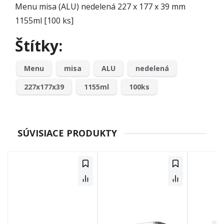
Menu misa (ALU) nedelená 227 x 177 x 39 mm
1155ml [100 ks]
Štítky:
Menu
misa
ALU
nedelená
227x177x39
1155ml
100ks
SÚVISIACE PRODUKTY