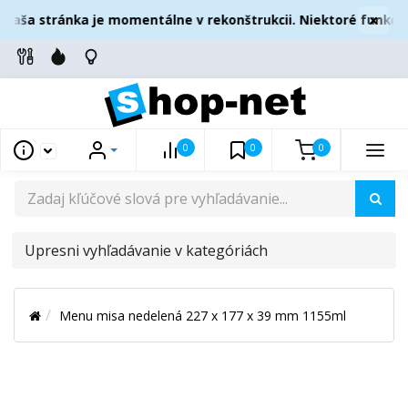
×
aša stránka je momentálne v rekonštrukcii. Niektoré funkcie
0
0
0
UPRESNI
VYHĽADÁVANIE
V
Menu misa nedelená 227 x 177 x 39 mm 1155ml
KATEGÓRIÁCH