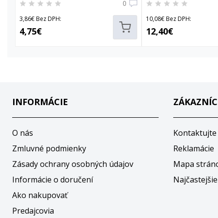
0
3,86€ Bez DPH:
10,08€ Bez DPH:
4,75€
12,40€
INFORMÁCIE
ZÁKAZNÍC
O nás
Kontaktujte
Zmluvné podmienky
Reklamácie
Zásady ochrany osobných údajov
Mapa strán
Informácie o doručení
Najčastejšie
Ako nakupovať
Predajcovia