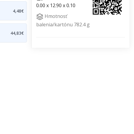
0.00 x 12.90 x 0.10
4,48€
Hmotnosť
balenia/kartónu 782.4 g
44,83€