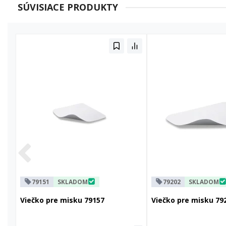
SÚVISIACE PRODUKTY
79151
SKLADOM
79202
SKLADOM
Viečko pre misku 79157
Viečko pre misku 79