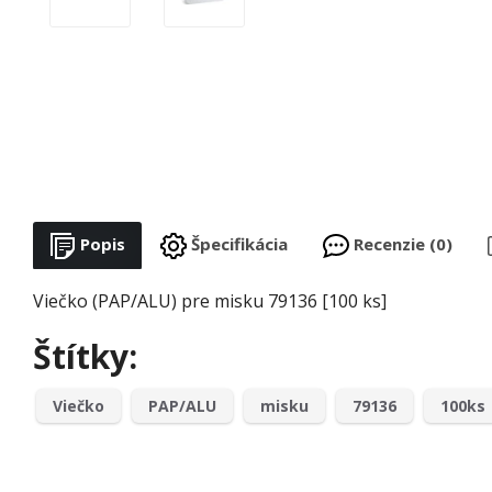
Popis
Špecifikácia
Recenzie (0)
Viečko (PAP/ALU) pre misku 79136 [100 ks]
Štítky:
Viečko
PAP/ALU
misku
79136
100ks