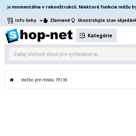
e momentálne v rekonštrukcii. Niektoré funkcie môžu byť d
Info linky
Zľavnené
Skontrolujte stav objedáv
Kategórie
Viečko pre misku 79136