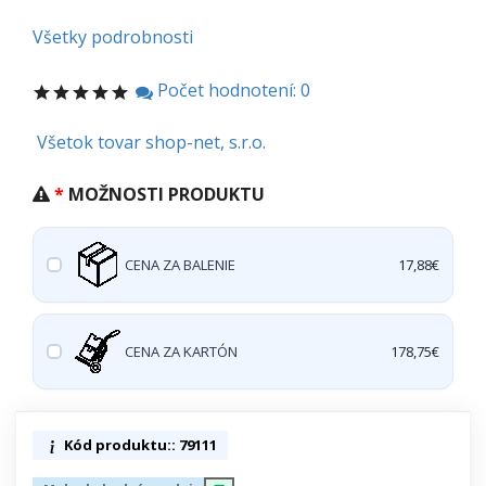
Všetky podrobnosti
Počet hodnotení: 0
Všetok tovar shop-net, s.r.o.
MOŽNOSTI PRODUKTU
CENA ZA BALENIE
17,88€
CENA ZA KARTÓN
178,75€
Kód produktu:: 79111