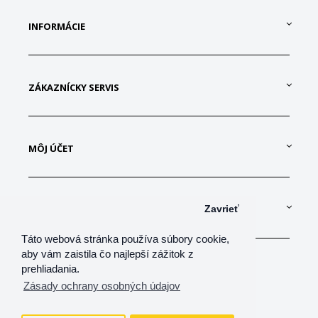
INFORMÁCIE
ZÁKAZNÍCKY SERVIS
MÔJ ÚČET
KONTAKTUJTE NÁS
Zavrieť
Táto webová stránka používa súbory cookie,
aby vám zaistila čo najlepší zážitok z
prehliadania.
Zásady ochrany osobných údajov