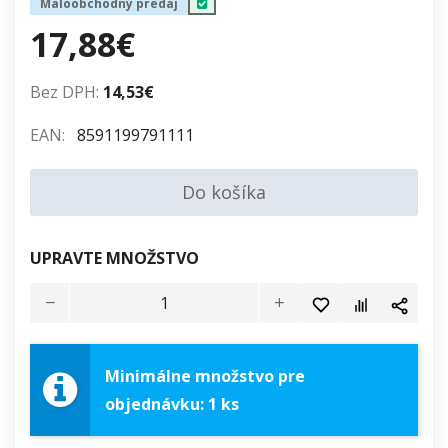
Maloobchodný predaj
17,88€
Bez DPH:
14,53€
EAN:
8591199791111
Do košíka
UPRAVTE MNOŽSTVO
Minimálne množstvo pre
objednávku: 1 ks