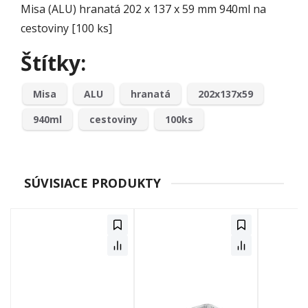
Misa (ALU) hranatá 202 x 137 x 59 mm 940ml na
cestoviny [100 ks]
Štítky:
Misa
ALU
hranatá
202x137x59
940ml
cestoviny
100ks
SÚVISIACE PRODUKTY