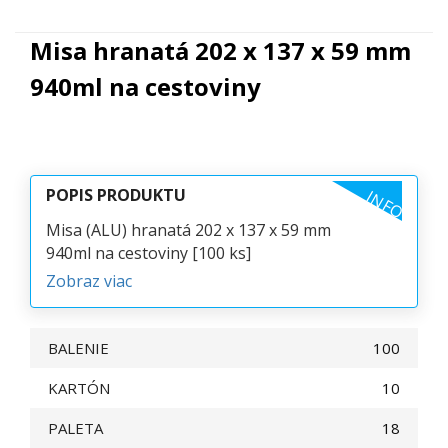
Misa hranatá 202 x 137 x 59 mm
940ml na cestoviny
POPIS PRODUKTU
INFO
Misa (ALU) hranatá 202 x 137 x 59 mm
940ml na cestoviny [100 ks]
Zobraz viac
BALENIE
100
KARTÓN
10
PALETA
18