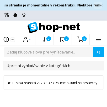
×
aša stránka je momentálne v rekonštrukcii. Niektoré funkcie 
0
0
0
UPRESNI
VYHĽADÁVANIE
V
Misa hranatá 202 x 137 x 59 mm 940ml na cestoviny
KATEGÓRIÁCH