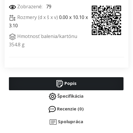
Zobrazené:
79
Rozmery (d x š x v)
0.00 x 10.10 x
3.10
Hmotnosť balenia/kartónu
354.8 g
Popis
Špecifikácia
Recenzie (0)
Spolupráca