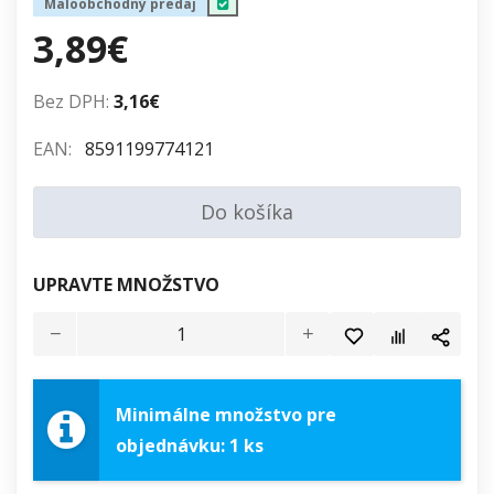
Maloobchodný predaj
3,89€
Bez DPH:
3,16€
EAN:
8591199774121
Do košíka
UPRAVTE MNOŽSTVO
Minimálne množstvo pre
objednávku: 1 ks