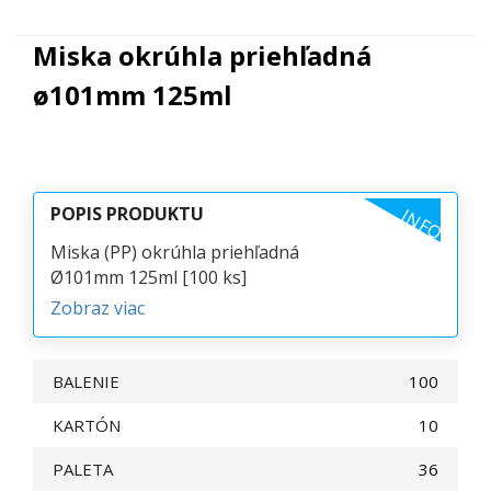
Miska okrúhla priehľadná
ø101mm 125ml
POPIS PRODUKTU
INFO
Miska (PP) okrúhla priehľadná
Ø101mm 125ml [100 ks]
Zobraz viac
BALENIE
100
KARTÓN
10
PALETA
36