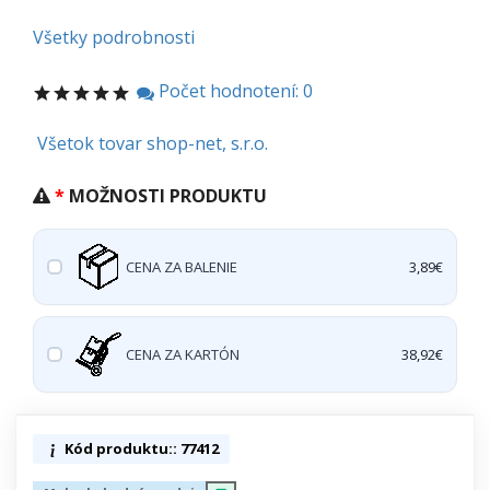
Všetky podrobnosti
Počet hodnotení: 0
Všetok tovar shop-net, s.r.o.
MOŽNOSTI PRODUKTU
CENA ZA BALENIE
3,89€
CENA ZA KARTÓN
38,92€
Kód produktu:: 77412