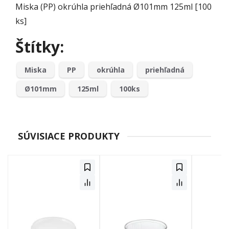
Miska (PP) okrúhla priehľadná Ø101mm 125ml [100
ks]
Štítky:
Miska
PP
okrúhla
priehľadná
Ø101mm
125ml
100ks
SÚVISIACE PRODUKTY