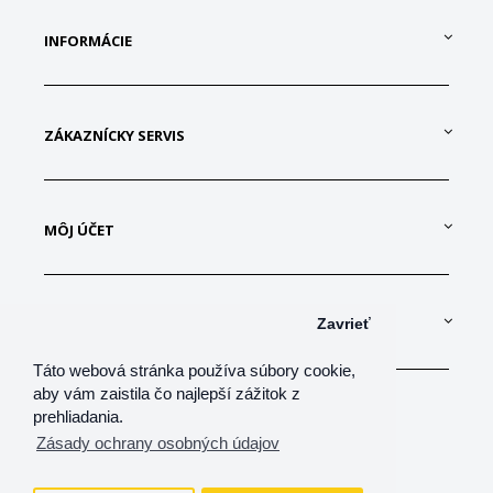
INFORMÁCIE
ZÁKAZNÍCKY SERVIS
MÔJ ÚČET
KONTAKTUJTE NÁS
Zavrieť
Táto webová stránka používa súbory cookie,
aby vám zaistila čo najlepší zážitok z
prehliadania.
Zásady ochrany osobných údajov