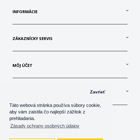
INFORMÁCIE
ZÁKAZNÍCKY SERVIS
MÔJ ÚČET
KONTAKTUJTE NÁS
Zavrieť
Táto webová stránka používa súbory cookie,
aby vám zaistila čo najlepší zážitok z
prehliadania.
Zásady ochrany osobných údajov