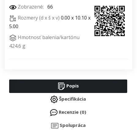
Zobrazené:
66
Rozmery (d x š x v)
0.00 x 10.10 x
5.00
Hmotnosť balenia/kartónu
424.6 g
Popis
Špecifikácia
Recenzie (0)
Spolupráca