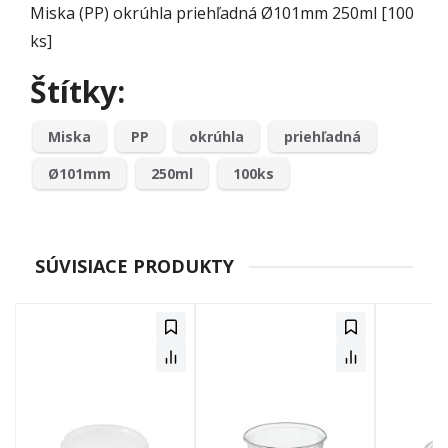
Miska (PP) okrúhla priehľadná Ø101mm 250ml [100
ks]
Štítky:
Miska
PP
okrúhla
priehľadná
Ø101mm
250ml
100ks
SÚVISIACE PRODUKTY