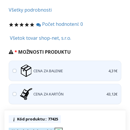
Všetky podrobnosti
Počet hodnotení: 0
Všetok tovar shop-net, s.r.o.
MOŽNOSTI PRODUKTU
CENA ZA BALENIE
4,31€
CENA ZA KARTÓN
43,12€
Kód produktu:: 77425