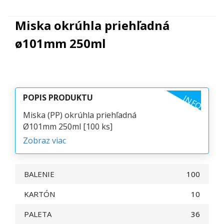
Miska okrúhla priehľadná
ø101mm 250ml
POPIS PRODUKTU
INFO
Miska (PP) okrúhla priehľadná
Ø101mm 250ml [100 ks]
Zobraz viac
BALENIE
100
KARTÓN
10
PALETA
36