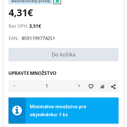
Maloobchodný predaj
4,31€
Bez DPH:
3,51€
EAN:
8591199774251
Do košíka
UPRAVTE MNOŽSTVO
Minimálne množstvo pre
objednávku: 1 ks