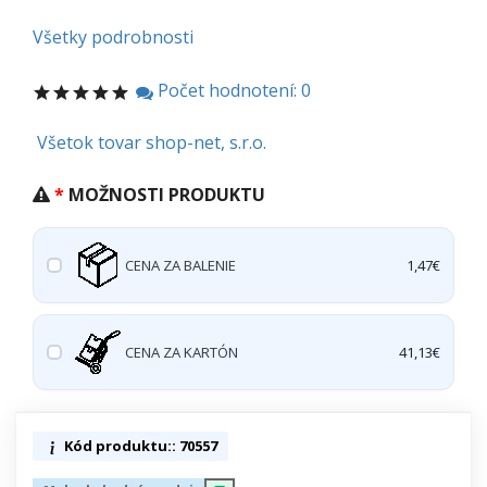
Všetky podrobnosti
Počet hodnotení: 0
Všetok tovar shop-net, s.r.o.
MOŽNOSTI PRODUKTU
CENA ZA BALENIE
1,47€
CENA ZA KARTÓN
41,13€
Kód produktu:: 70557