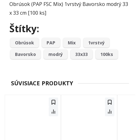
Obrúsok (PAP FSC Mix) 1vrstvý Bavorsko modrý 33
x 33 cm [100 ks]
Štítky:
Obrúsok
PAP
Mix
1vrstvý
Bavorsko
modrý
33x33
100ks
SÚVISIACE PRODUKTY