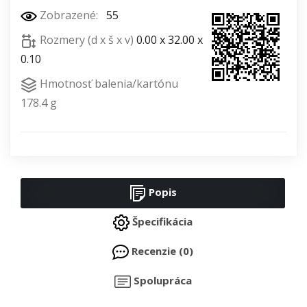
Zobrazené:
55
Rozmery (d x š x v)
0.00 x 32.00 x
0.10
Hmotnosť balenia/kartónu
178.4 g
Popis
Špecifikácia
Recenzie (0)
Spolupráca