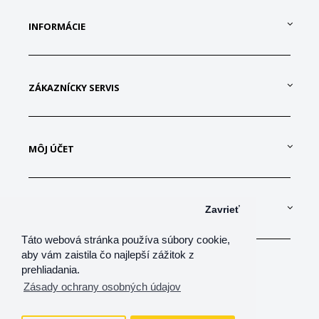
INFORMÁCIE
ZÁKAZNÍCKY SERVIS
MÔJ ÚČET
KONTAKTUJTE NÁS
Zavrieť
Táto webová stránka používa súbory cookie,
aby vám zaistila čo najlepší zážitok z
prehliadania.
Zásady ochrany osobných údajov