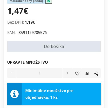
Maloobchodný predaj
1,47€
Bez DPH:
1,19€
EAN:
8591199705576
Do košíka
UPRAVTE MNOŽSTVO
Minimálne množstvo pre
objednávku: 1 ks