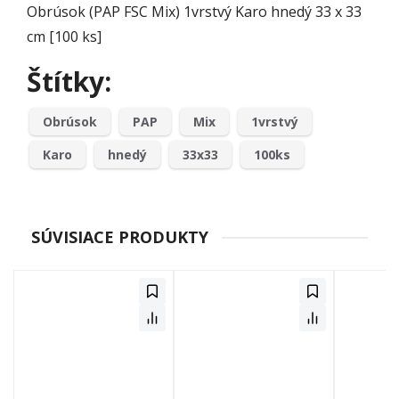
Obrúsok (PAP FSC Mix) 1vrstvý Karo hnedý 33 x 33
cm [100 ks]
Štítky:
Obrúsok
PAP
Mix
1vrstvý
Karo
hnedý
33x33
100ks
SÚVISIACE PRODUKTY