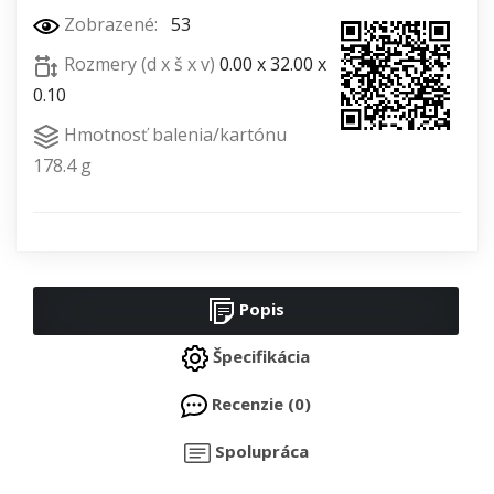
Zobrazené:
53
Rozmery (d x š x v)
0.00 x 32.00 x
0.10
Hmotnosť balenia/kartónu
178.4 g
Popis
Špecifikácia
Recenzie (0)
Spolupráca