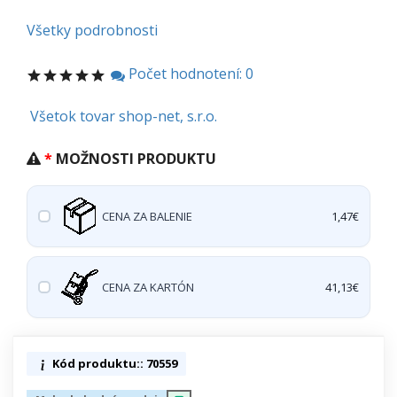
Všetky podrobnosti
Počet hodnotení: 0
Všetok tovar shop-net, s.r.o.
MOŽNOSTI PRODUKTU
CENA ZA BALENIE
1,47€
CENA ZA KARTÓN
41,13€
Kód produktu:: 70559