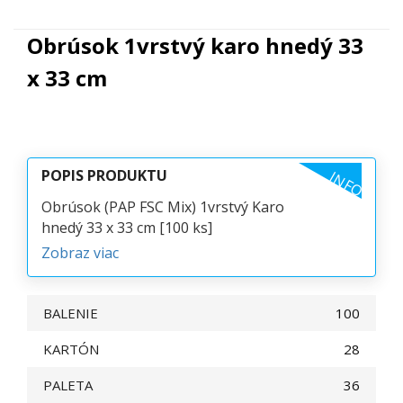
Obrúsok 1vrstvý karo hnedý 33
x 33 cm
POPIS PRODUKTU
INFO
Obrúsok (PAP FSC Mix) 1vrstvý Karo
hnedý 33 x 33 cm [100 ks]
Zobraz viac
BALENIE
100
KARTÓN
28
PALETA
36