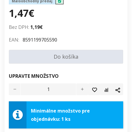
Maloobchodný predaj
1,47€
Bez DPH:
1,19€
EAN:
8591199705590
Do košíka
UPRAVTE MNOŽSTVO
Minimálne množstvo pre
objednávku: 1 ks