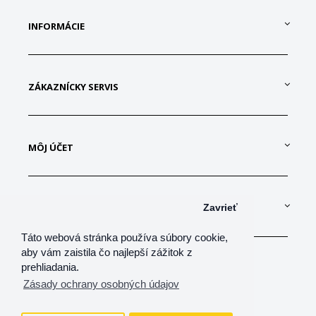
INFORMÁCIE
ZÁKAZNÍCKY SERVIS
MÔJ ÚČET
KONTAKTUJTE NÁS
Zavrieť
Táto webová stránka používa súbory cookie,
aby vám zaistila čo najlepší zážitok z
prehliadania.
Zásady ochrany osobných údajov