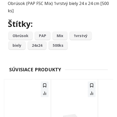
Obrúsok (PAP FSC Mix) 1vrstvý biely 24 x 24 cm [500
ks]
Štítky:
Obrúsok
PAP
Mix
1vrstvý
biely
24x24
500ks
SÚVISIACE PRODUKTY