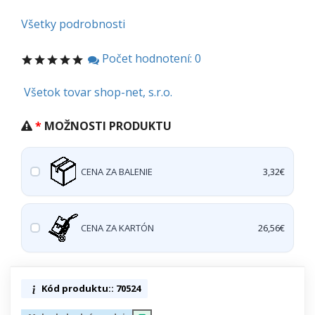
Všetky podrobnosti
Počet hodnotení: 0
Všetok tovar shop-net, s.r.o.
MOŽNOSTI PRODUKTU
CENA ZA BALENIE
3,32€
CENA ZA KARTÓN
26,56€
Kód produktu:: 70524