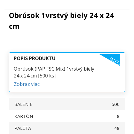
Obrúsok 1vrstvý biely 24 x 24
cm
POPIS PRODUKTU
INFO
Obrúsok (PAP FSC Mix) 1vrstvý biely
24 x 24 cm [500 ks]
Zobraz viac
BALENIE
500
KARTÓN
8
PALETA
48