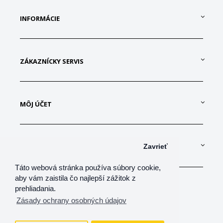
INFORMÁCIE
ZÁKAZNÍCKY SERVIS
MÔJ ÚČET
KONTAKTUJTE NÁS
Zavrieť
Táto webová stránka používa súbory cookie,
aby vám zaistila čo najlepší zážitok z
prehliadania.
Zásady ochrany osobných údajov