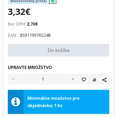
Maloobchodný predaj
3,32€
Bez DPH:
2,70€
EAN:
8591199705248
Do košíka
UPRAVTE MNOŽSTVO
Minimálne množstvo pre
objednávku: 1 ks