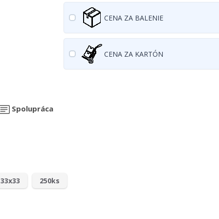
CENA ZA BALENIE
CENA ZA KARTÓN
Spolupráca
33x33
250ks