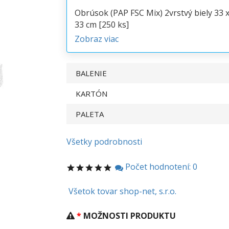
Obrúsok (PAP FSC Mix) 2vrstvý biely 33 
33 cm [250 ks]
Zobraz viac
BALENIE
KARTÓN
PALETA
Všetky podrobnosti
Počet hodnotení: 0
Všetok tovar shop-net, s.r.o.
MOŽNOSTI PRODUKTU