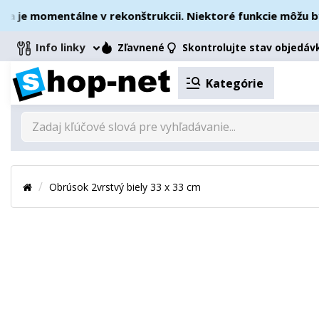
je momentálne v rekonštrukcii. Niektoré funkcie môžu byť 
Info linky
Zľavnené
Skontrolujte stav objedáv
Kategórie
Obrúsok 2vrstvý biely 33 x 33 cm