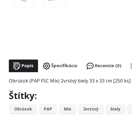
Popis
Špecifikácia
Recenzie (0)
Obrúsok (PAP FSC Mix) 2vrstvý biely 33 x 33 cm [250 ks]
Štítky:
Obrúsok
PAP
Mix
2vrstvý
biely