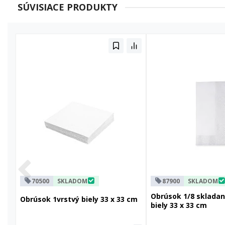
SÚVISIACE PRODUKTY
70500
SKLADOM
87900
SKLADOM
Obrúsok 1/8 skladan
Obrúsok 1vrstvý biely 33 x 33 cm
biely 33 x 33 cm