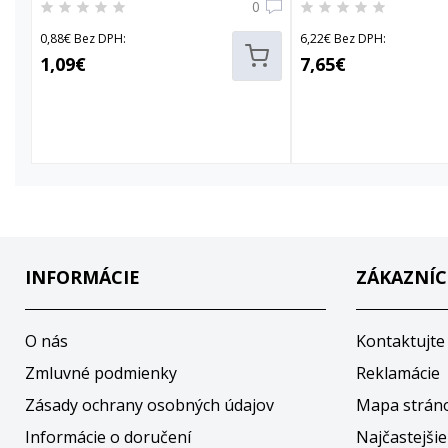
0
0,88€ Bez DPH:
6,22€ Bez DPH:
1,09€
7,65€
INFORMÁCIE
ZÁKAZNÍC
O nás
Kontaktujte
Zmluvné podmienky
Reklamácie
Zásady ochrany osobných údajov
Mapa strán
Informácie o doručení
Najčastejšie