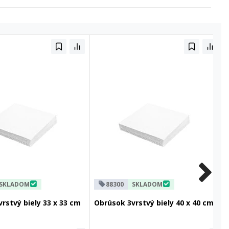
SKLADOM
88300
SKLADOM
rstvý biely 33 x 33 cm
Obrúsok 3vrstvý biely 40 x 40 cm