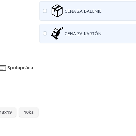
CENA ZA BALENIE
CENA ZA KARTÓN
Spolupráca
13x19
10ks