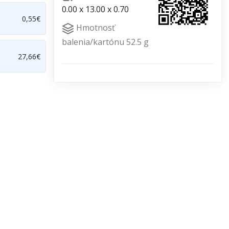
0.00 x 13.00 x 0.70
0,55€
Hmotnosť
balenia/kartónu 52.5 g
27,66€