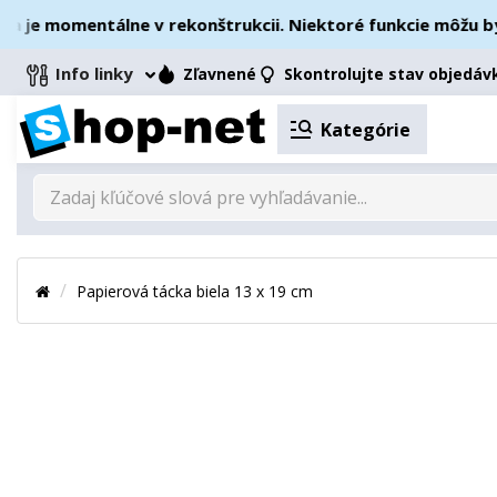
e momentálne v rekonštrukcii. Niektoré funkcie môžu byť d
Info linky
Zľavnené
Skontrolujte stav objedáv
Kategórie
Papierová tácka biela 13 x 19 cm