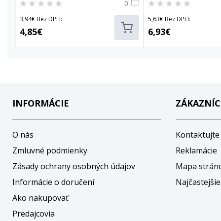
0
3,94€ Bez DPH:
5,63€ Bez DPH:
4,85€
6,93€
INFORMÁCIE
ZÁKAZNÍC
O nás
Kontaktujte
Zmluvné podmienky
Reklamácie
Zásady ochrany osobných údajov
Mapa strán
Informácie o doručení
Najčastejšie
Ako nakupovať
Predajcovia