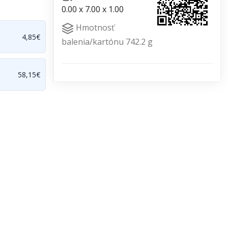
0.00 x 7.00 x 1.00
Hmotnosť
4,85€
balenia/kartónu 742.2 g
58,15€