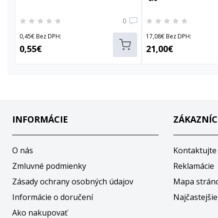
0
0,45€ Bez DPH:
17,08€ Bez DPH:
0,55€
21,00€
INFORMÁCIE
ZÁKAZNÍC
O nás
Kontaktujte
Zmluvné podmienky
Reklamácie
Zásady ochrany osobných údajov
Mapa strán
Informácie o doručení
Najčastejšie
Ako nakupovať