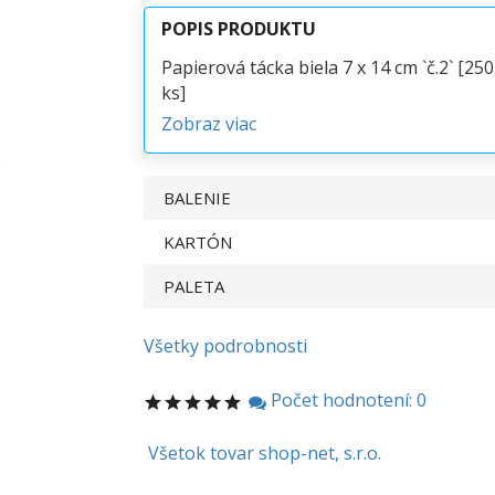
POPIS PRODUKTU
Papierová tácka biela 7 x 14 cm `č.2` [250
ks]
Zobraz viac
BALENIE
KARTÓN
PALETA
Všetky podrobnosti
Počet hodnotení: 0
Všetok tovar shop-net, s.r.o.