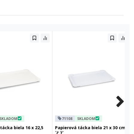
SKLADOM
71108
SKLADOM
tácka biela 16 x 22,5
Papierová tácka biela 21 x 30 cm
`č.7`