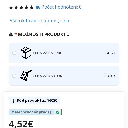
Počet hodnotení: 0
Všetok tovar shop-net, s.r.o.
MOŽNOSTI PRODUKTU
CENA ZA BALENIE
4,52€
CENA ZA KARTÓN
113,03€
Kód produktu:: 76030
Maloobchodný predaj
4,52€