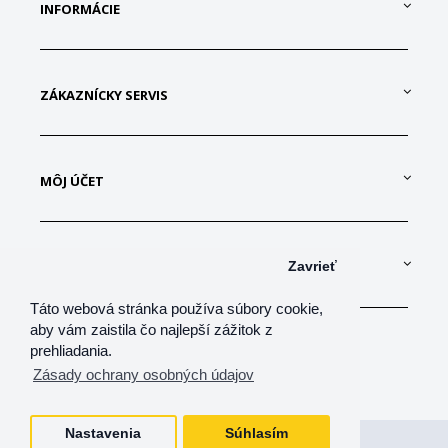
INFORMÁCIE
ZÁKAZNÍCKY SERVIS
MÔJ ÚČET
KONTAKTUJTE NÁS
Zavrieť
Táto webová stránka používa súbory cookie,
aby vám zaistila čo najlepší zážitok z
prehliadania.
Zásady ochrany osobných údajov
Nastavenia
Súhlasím