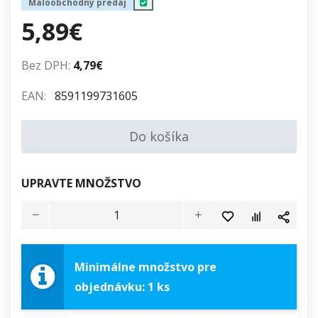
Maloobchodný predaj
5,89€
Bez DPH:
4,79€
EAN:
8591199731605
Do košíka
UPRAVTE MNOŽSTVO
Minimálne množstvo pre
objednávku: 1 ks