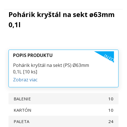
Pohárik kryštál na sekt ø63mm
0,1l
POPIS PRODUKTU
INFO
Pohárik kryštál na sekt (PS) Ø63mm
0,1L [10 ks]
Zobraz viac
BALENIE
10
KARTÓN
10
PALETA
24