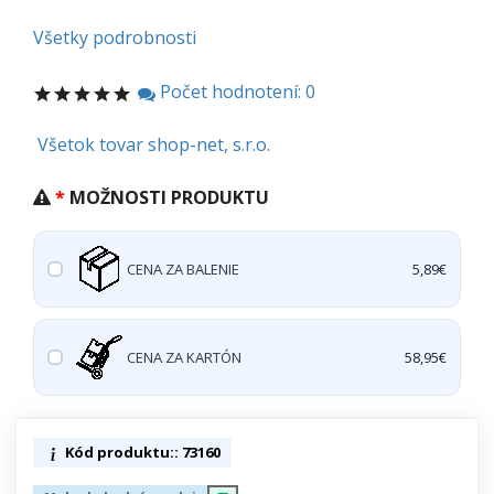
Všetky podrobnosti
Počet hodnotení: 0
Všetok tovar shop-net, s.r.o.
MOŽNOSTI PRODUKTU
CENA ZA BALENIE
5,89€
CENA ZA KARTÓN
58,95€
Kód produktu:: 73160