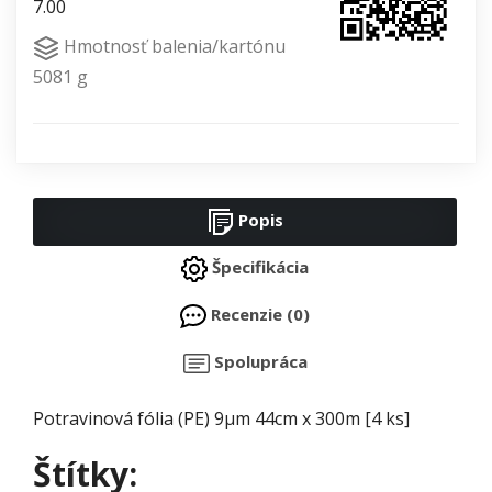
7.00
Hmotnosť balenia/kartónu
5081 g
Popis
Špecifikácia
Recenzie (0)
Spolupráca
Potravinová fólia (PE) 9µm 44cm x 300m [4 ks]
Štítky: