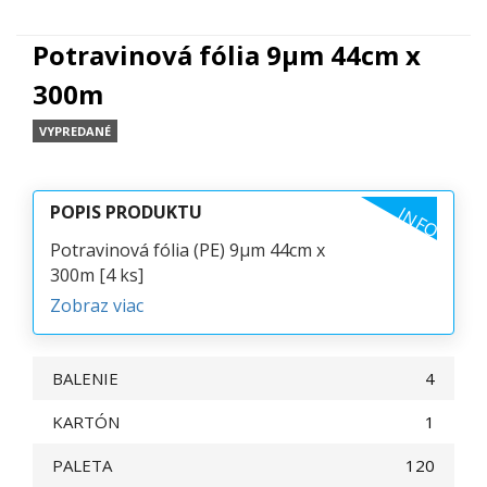
Potravinová fólia 9µm 44cm x
300m
VYPREDANÉ
POPIS PRODUKTU
INFO
Potravinová fólia (PE) 9µm 44cm x
300m [4 ks]
Zobraz viac
BALENIE
4
KARTÓN
1
PALETA
120