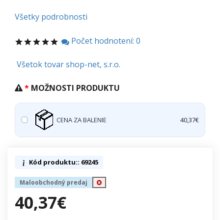
Všetky podrobnosti
Počet hodnotení: 0
Všetok tovar shop-net, s.r.o.
MOŽNOSTI PRODUKTU
CENA ZA BALENIE
40,37€
Kód produktu:: 69245
Maloobchodný predaj
40,37€