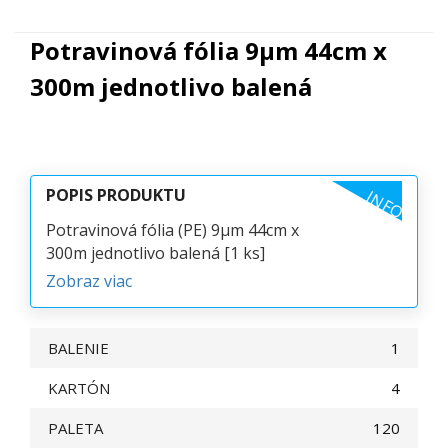
Potravinová fólia 9µm 44cm x
300m jednotlivo balená
POPIS PRODUKTU
INFO
Potravinová fólia (PE) 9µm 44cm x
300m jednotlivo balená [1 ks]
Zobraz viac
BALENIE
1
KARTÓN
4
PALETA
120