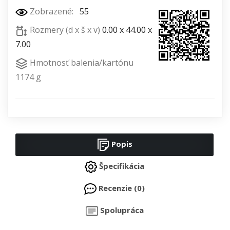
Zobrazené:
55
Rozmery (d x š x v)
0.00 x 44.00 x
7.00
Hmotnosť balenia/kartónu
1174 g
Popis
Špecifikácia
Recenzie (0)
Spolupráca