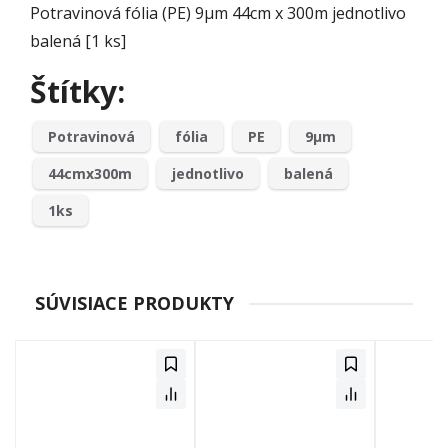
Potravinová fólia (PE) 9µm 44cm x 300m jednotlivo
balená [1 ks]
Štítky:
Potravinová
fólia
PE
9µm
44cmx300m
jednotlivo
balená
1ks
SÚVISIACE PRODUKTY