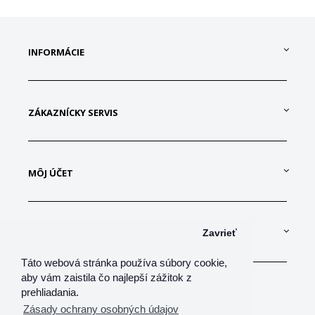
INFORMÁCIE
ZÁKAZNÍCKY SERVIS
MÔJ ÚČET
KONTAKTUJTE NÁS
Zavrieť
Táto webová stránka používa súbory cookie,
aby vám zaistila čo najlepší zážitok z
prehliadania.
Zásady ochrany osobných údajov