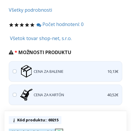
Všetky podrobnosti
Počet hodnotení: 0
Všetok tovar shop-net, s.r.o.
MOŽNOSTI PRODUKTU
CENA ZA BALENIE
10,13€
CENA ZA KARTÓN
40,52€
Kód produktu:: 69215