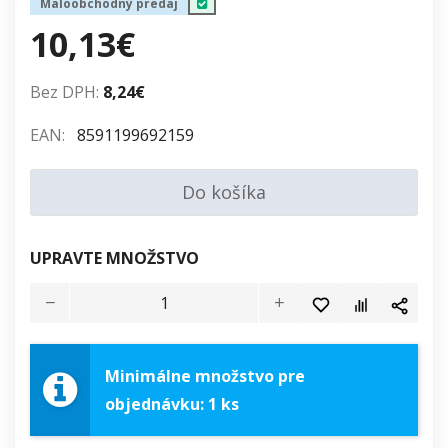
Maloobchodný predaj
10,13€
Bez DPH:
8,24€
EAN:
8591199692159
Do košíka
UPRAVTE MNOŽSTVO
Minimálne množstvo pre
objednávku: 1 ks