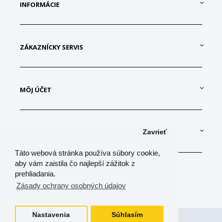
INFORMÁCIE
ZÁKAZNÍCKY SERVIS
MÔJ ÚČET
KONTAKTUJTE NÁS
Zavrieť
Táto webová stránka používa súbory cookie,
aby vám zaistila čo najlepší zážitok z
prehliadania.
Zásady ochrany osobných údajov
Nastavenia
Súhlasím