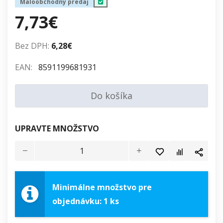
Maloobchodný predaj
7,73€
Bez DPH:
6,28€
EAN:
8591199681931
Do košíka
UPRAVTE MNOŽSTVO
Minimálne množstvo pre
objednávku: 1 ks