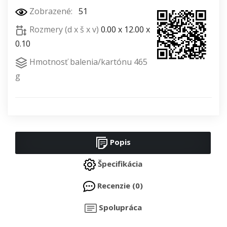
Zobrazené:
51
Rozmery (d x š x v)
0.00 x 12.00 x
0.10
Hmotnosť balenia/kartónu 465
g
Popis
Špecifikácia
Recenzie (0)
Spolupráca