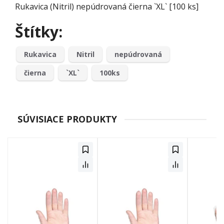
Rukavica (Nitril) nepúdrovaná čierna `XL` [100 ks]
Štítky:
Rukavica
Nitril
nepúdrovaná
čierna
`XL`
100ks
SÚVISIACE PRODUKTY