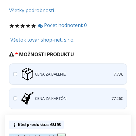
Všetky podrobnosti
Počet hodnotení: 0
Všetok tovar shop-net, s.r.o.
MOŽNOSTI PRODUKTU
CENA ZA BALENIE
7,73€
CENA ZA KARTÓN
77,26€
Kód produktu:: 68193