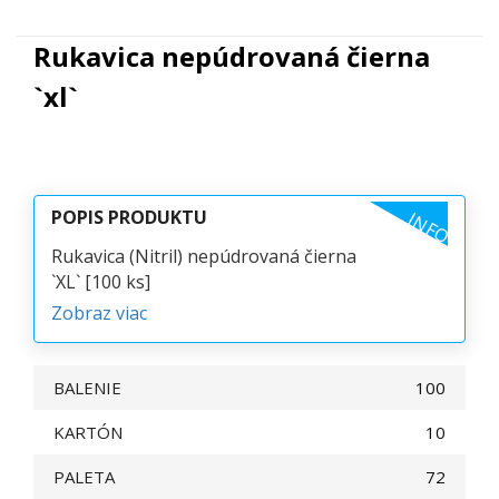
Rukavica nepúdrovaná čierna
`xl`
POPIS PRODUKTU
INFO
Rukavica (Nitril) nepúdrovaná čierna
`XL` [100 ks]
Zobraz viac
BALENIE
100
KARTÓN
10
PALETA
72