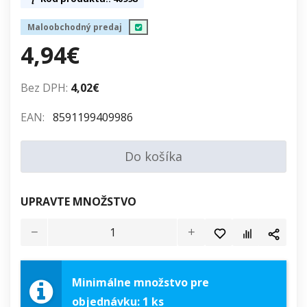
Maloobchodný predaj
4,94€
Bez DPH:
4,02€
EAN:
8591199409986
Do košíka
UPRAVTE MNOŽSTVO
Minimálne množstvo pre
objednávku: 1 ks