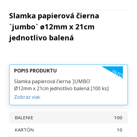
Slamka papierová čierna
`jumbo` ø12mm x 21cm
jednotlivo balená
POPIS PRODUKTU
INFO
Slamka papierová čierna `JUMBO`
Ø12mm x 21cm jednotlivo balená [100 ks]
Zobraz viac
BALENIE
100
KARTÓN
10