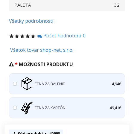
PALETA
32
Všetky podrobnosti
Počet hodnotení: 0
Všetok tovar shop-net, s.r.o.
MOŽNOSTI PRODUKTU
CENA ZA BALENIE
4,94€
CENA ZA KARTÓN
49,41€
Kód produktu:: 40998