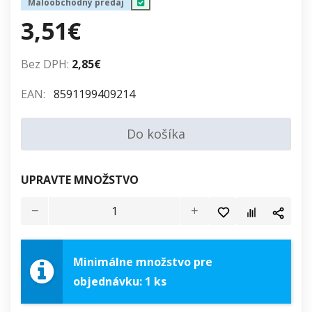
Maloobchodný predaj
3,51€
Bez DPH:
2,85€
EAN:
8591199409214
Do košíka
UPRAVTE MNOŽSTVO
Minimálne množstvo pre
objednávku: 1 ks