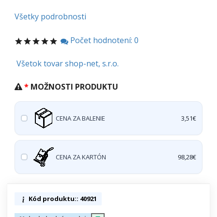
Všetky podrobnosti
Počet hodnotení: 0
Všetok tovar shop-net, s.r.o.
MOŽNOSTI PRODUKTU
CENA ZA BALENIE
3,51€
CENA ZA KARTÓN
98,28€
Kód produktu:: 40921