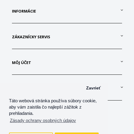
INFORMÁCIE
ZÁKAZNÍCKY SERVIS
MÔJ ÚČET
KONTAKTUJTE NÁS
Zavrieť
Táto webová stránka používa súbory cookie,
aby vám zaistila čo najlepší zážitok z
prehliadania.
Zásady ochrany osobných údajov