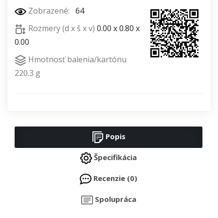
Zobrazené:
64
Rozmery (d x š x v)
0.00 x 0.80 x
0.00
Hmotnosť balenia/kartónu
220.3 g
Popis
Špecifikácia
Recenzie (0)
Spolupráca