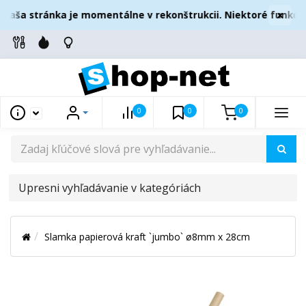
×
Naša stránka je momentálne v rekonštrukcii. Niektoré funkcie
0
0
0
UPRESNI
VYHĽADÁVANIE
V
Slamka papierová kraft `jumbo` ø8mm x 28cm
KATEGÓRIÁCH