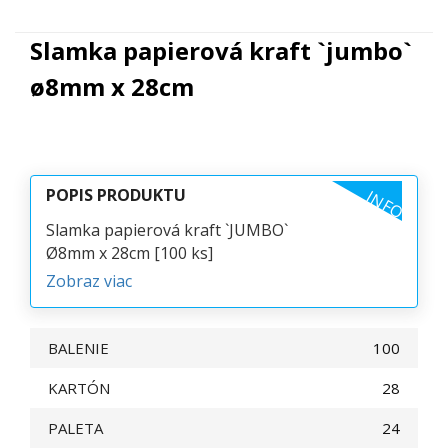
Slamka papierová kraft `jumbo`
ø8mm x 28cm
POPIS PRODUKTU
INFO
Slamka papierová kraft `JUMBO`
Ø8mm x 28cm [100 ks]
Zobraz viac
BALENIE
100
KARTÓN
28
PALETA
24