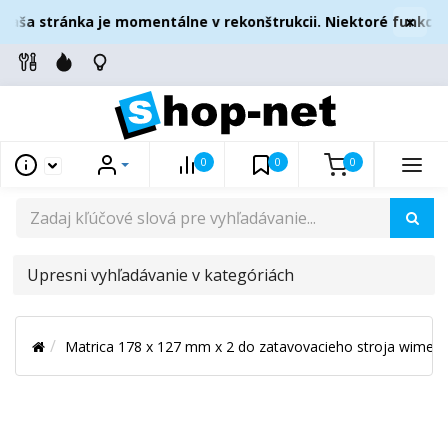
×
aša stránka je momentálne v rekonštrukcii. Niektoré funkcie 
0
0
0
UPRESNI
VYHĽADÁVANIE
V
Matrica 178 x 127 mm x 2 do zatavovacieho stroja wimex
KATEGÓRIÁCH