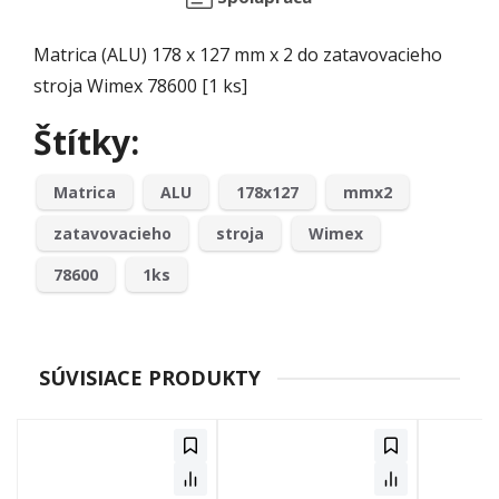
Matrica (ALU) 178 x 127 mm x 2 do zatavovacieho
stroja Wimex 78600 [1 ks]
Štítky:
Matrica
ALU
178x127
mmx2
zatavovacieho
stroja
Wimex
78600
1ks
SÚVISIACE PRODUKTY