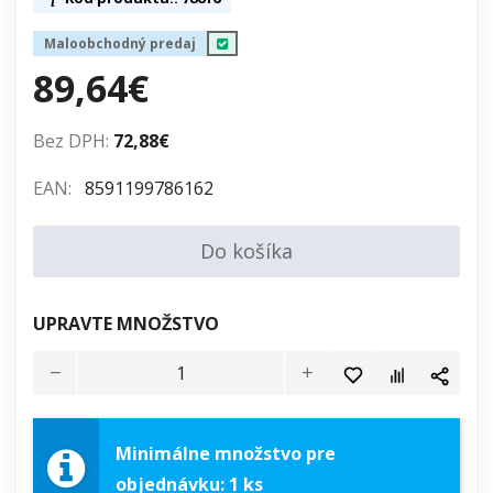
Maloobchodný predaj
89,64€
Bez DPH:
72,88€
EAN:
8591199786162
Do košíka
UPRAVTE MNOŽSTVO
Minimálne množstvo pre
objednávku: 1 ks