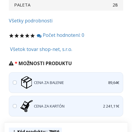
PALETA
28
Všetky podrobnosti
Počet hodnotení: 0
Všetok tovar shop-net, s.r.o.
MOŽNOSTI PRODUKTU
CENA ZA BALENIE
89,64€
CENA ZA KARTÓN
2 241,11€
Kód produktu:: 78616