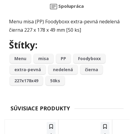
Spolupráca
Menu misa (PP) Foodyboxx extra-pevná nedelená
čierna 227 x 178 x 49 mm [50 ks]
Štítky:
Menu
misa
PP
Foodyboxx
extra-pevná
nedelená
čierna
227x178x49
50ks
SÚVISIACE PRODUKTY