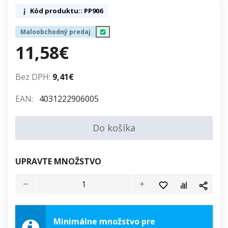
Kód produktu:: PP906
Maloobchodný predaj
11,58€
Bez DPH:
9,41€
EAN:
4031222906005
Do košíka
UPRAVTE MNOŽSTVO
Minimálne množstvo pre