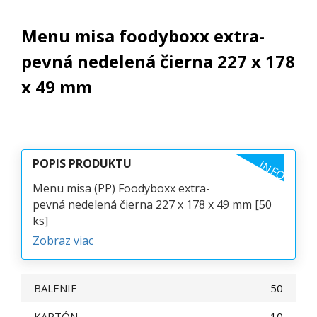
Menu misa foodyboxx extra-
pevná nedelená čierna 227 x 178
x 49 mm
POPIS PRODUKTU
INFO
Menu misa (PP) Foodyboxx extra-
pevná nedelená čierna 227 x 178 x 49 mm [50
ks]
Zobraz viac
BALENIE
50
KARTÓN
10