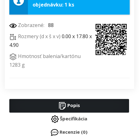
objednávku: 1 ks
Zobrazené:
88
Rozmery (d x š x v)
0.00 x 17.80 x
4.90
Hmotnosť balenia/kartónu
1283 g
Popis
Špecifikácia
Recenzie (0)