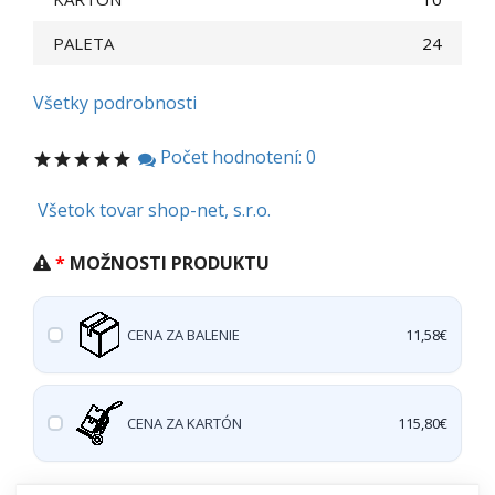
PALETA
24
Všetky podrobnosti
Počet hodnotení: 0
Všetok tovar shop-net, s.r.o.
MOŽNOSTI PRODUKTU
CENA ZA BALENIE
11,58€
CENA ZA KARTÓN
115,80€