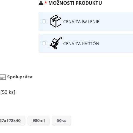
MOŽNOSTI PRODUKTU
CENA ZA BALENIE
CENA ZA KARTÓN
Spolupráca
[50 ks]
27x178x40
980ml
50ks