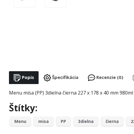
Popis
Špecifikácia
Recenzie (0)
Menu misa (PP) 3dielna čierna 227 x 178 x 40 mm 980ml 
Štítky:
Menu
misa
PP
3dielna
čierna
2