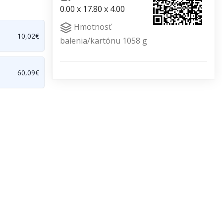
0.00 x 17.80 x 4.00
Hmotnosť
10,02€
balenia/kartónu 1058 g
60,09€