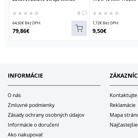
78600
0
64,92€ Bez DPH:
7,72€ Bez DPH:
79,86€
9,50€
INFORMÁCIE
ZÁKAZNÍC
O nás
Kontaktujte
Zmluvné podmienky
Reklamácie
Zásady ochrany osobných údajov
Mapa strán
Informácie o doručení
Najčastejšie
Ako nakupovať