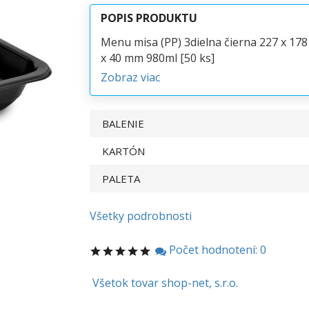
POPIS PRODUKTU
Menu misa (PP) 3dielna čierna 227 x 178
x 40 mm 980ml [50 ks]
Zobraz viac
BALENIE
KARTÓN
PALETA
Všetky podrobnosti
Počet hodnotení: 0
Všetok tovar shop-net, s.r.o.