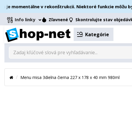
e momentálne v rekonštrukcii. Niektoré funkcie môžu byť d
Info linky
Zľavnené
Skontrolujte stav objedáv
Kategórie
Menu misa 3dielna čierna 227 x 178 x 40 mm 980ml